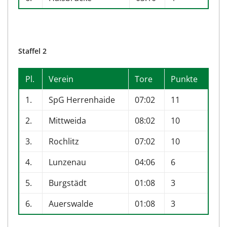
Staffel 2
Pl.
Verein
Tore
Punkte
1.
SpG Herrenhaide
07:02
11
2.
Mittweida
08:02
10
3.
Rochlitz
07:02
10
4.
Lunzenau
04:06
6
5.
Burgstädt
01:08
3
6.
Auerswalde
01:08
3