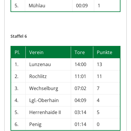
5.
Mühlau
00:09
1
Staffel 6
Pl.
Verein
Tore
Punkte
1.
Lunzenau
14:00
13
2.
Rochlitz
11:01
11
3.
Wechselburg
07:02
7
4.
Lgl.-Oberhain
04:09
4
5.
Herrenhaide II
03:14
5
6.
Penig
01:14
0