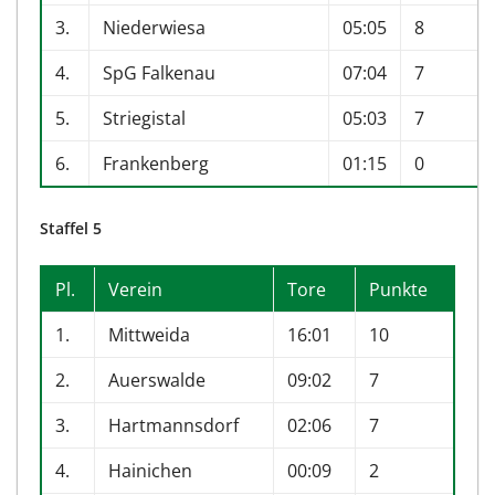
3.
Niederwiesa
05:05
8
4.
SpG Falkenau
07:04
7
5.
Striegistal
05:03
7
6.
Frankenberg
01:15
0
Staffel 5
Pl.
Verein
Tore
Punkte
1.
Mittweida
16:01
10
2.
Auerswalde
09:02
7
3.
Hartmannsdorf
02:06
7
4.
Hainichen
00:09
2