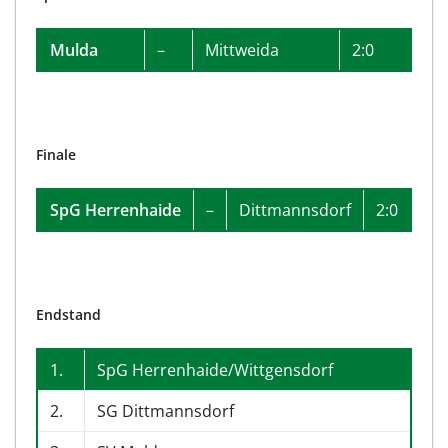
Mulda
–
Mittweida
2:0
Finale
SpG Herrenhaide
–
Dittmannsdorf
2:0
Endstand
1.
SpG Herrenhaide/Wittgensdorf
2.
SG Dittmannsdorf