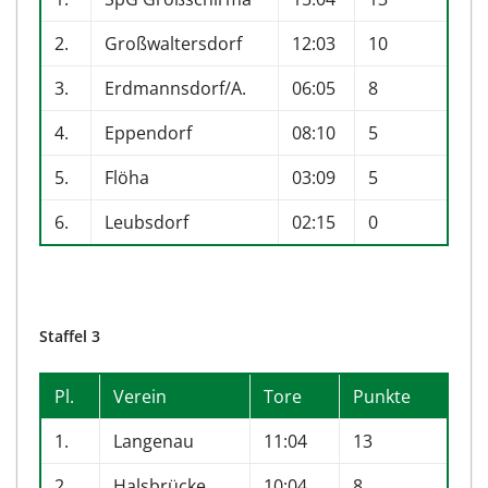
2.
Großwaltersdorf
12:03
10
3.
Erdmannsdorf/A.
06:05
8
4.
Eppendorf
08:10
5
5.
Flöha
03:09
5
6.
Leubsdorf
02:15
0
Staffel 3
Pl.
Verein
Tore
Punkte
1.
Langenau
11:04
13
2.
Halsbrücke
10:04
8