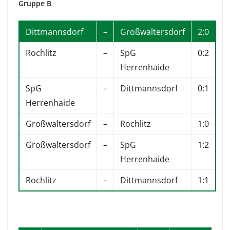
Gruppe B
Dittmannsdorf
–
Großwaltersdorf
2:0
Rochlitz
–
SpG
0:2
Herrenhaide
SpG
–
Dittmannsdorf
0:1
Herrenhaide
Großwaltersdorf
–
Rochlitz
1:0
Großwaltersdorf
–
SpG
1:2
Herrenhaide
Rochlitz
–
Dittmannsdorf
1:1