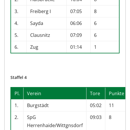
3.
Freiberg I
07:05
8
4.
Sayda
06:06
6
5.
Clausnitz
07:09
6
6.
Zug
01:14
1
Staffel 4
Pl.
Verein
Tore
Punkte
1.
Burgstädt
05:02
11
2.
SpG
09:03
8
Herrenhaide/Wittgnsdorf