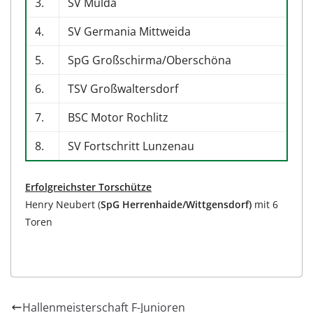
3.
SV Mulda
4.
SV Germania Mittweida
5.
SpG Großschirma/Oberschöna
6.
TSV Großwaltersdorf
7.
BSC Motor Rochlitz
8.
SV Fortschritt Lunzenau
Erfolgreichster Torschütze
Henry Neubert (
SpG
Herrenhaide/Wittgensdorf)
mit 6
Toren
Hallenmeisterschaft F-Junioren