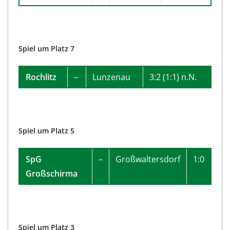
Spiel um Platz 7
Rochlitz
–
Lunzenau
3:2 (1:1) n.N.
Spiel um Platz 5
SpG
–
Großwaltersdorf
1:0
Großschirma
Spiel um Platz 3