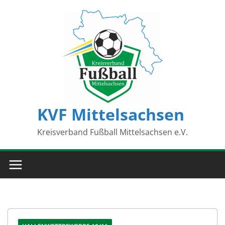
Zum
Inhalt
springen
KVF Mittelsachsen
Kreisverband Fußball Mittelsachsen e.V.