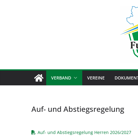
Zum
Inhalt
springen
VERBAND
VEREINE
DOKUMEN
Auf- und Abstiegsregelung
Auf- und Abstiegsregelung Herren 2026/2027