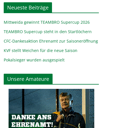
Neueste Beiträge
Mittweida gewinnt TEAMBRO Supercup 2026
TEAMBRO Supercup steht in den Startlöchern
CFC-Dankesaktion Ehrenamt zur Saisoneröffnung
KVF stellt Weichen für die neue Saison
Pokalsieger wurden ausgespielt
Unsere Amateure