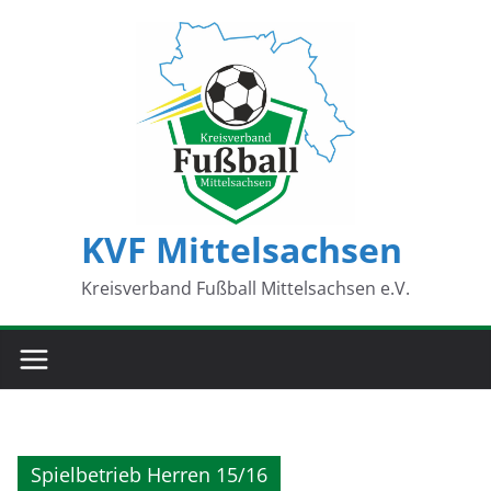
Zum
Inhalt
springen
KVF Mittelsachsen
Kreisverband Fußball Mittelsachsen e.V.
Spielbetrieb Herren 15/16