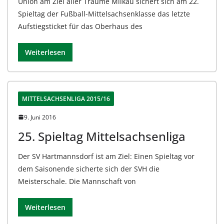
Union am Ziel aller Träume Milkau sichert sich am 22.
Spieltag der Fußball-Mittelsachsenklasse das letzte
Aufstiegsticket für das Oberhaus des
Weiterlesen
MITTELSACHSENLIGA 2015/16
9. Juni 2016
25. Spieltag Mittelsachsenliga
Der SV Hartmannsdorf ist am Ziel: Einen Spieltag vor
dem Saisonende sicherte sich der SVH die
Meisterschale. Die Mannschaft von
Weiterlesen