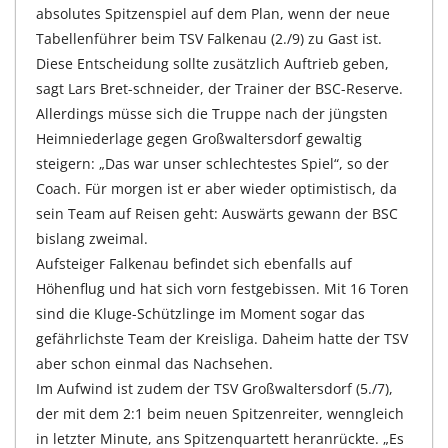
absolutes Spitzenspiel auf dem Plan, wenn der neue
Tabellenführer beim TSV Falkenau (2./9) zu Gast ist.
Diese Entscheidung sollte zusätzlich Auftrieb geben,
sagt Lars Bret-schneider, der Trainer der BSC-Reserve.
Allerdings müsse sich die Truppe nach der jüngsten
Heimniederlage gegen Großwaltersdorf gewaltig
steigern: „Das war unser schlechtestes Spiel“, so der
Coach. Für morgen ist er aber wieder optimistisch, da
sein Team auf Reisen geht: Auswärts gewann der BSC
bislang zweimal.
Aufsteiger Falkenau befindet sich ebenfalls auf
Höhenflug und hat sich vorn festgebissen. Mit 16 Toren
sind die Kluge-Schützlinge im Moment sogar das
gefährlichste Team der Kreisliga. Daheim hatte der TSV
aber schon einmal das Nachsehen.
Im Aufwind ist zudem der TSV Großwaltersdorf (5./7),
der mit dem 2:1 beim neuen Spitzenreiter, wenngleich
in letzter Minute, ans Spitzenquartett heranrückte. „Es