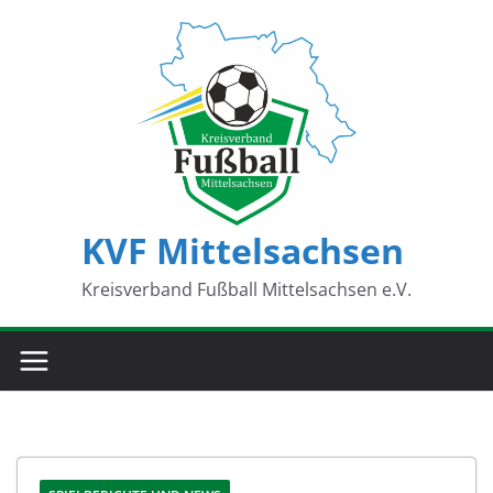
Zum
Inhalt
springen
KVF Mittelsachsen
Kreisverband Fußball Mittelsachsen e.V.