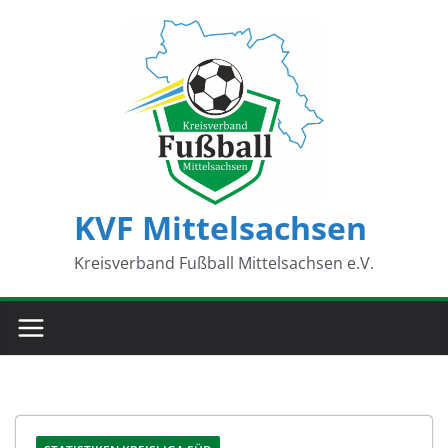
Zum
Inhalt
springen
KVF Mittelsachsen
Kreisverband Fußball Mittelsachsen e.V.