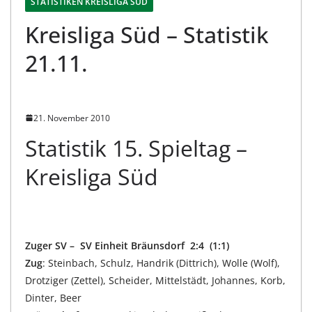
STATISTIKEN KREISLIGA SÜD
Kreisliga Süd – Statistik
21.11.
21. November 2010
Statistik 15. Spieltag –
Kreisliga Süd
Zuger SV – SV Einheit Bräunsdorf 2:4 (1:1)
Zug
: Steinbach, Schulz, Handrik (Dittrich), Wolle (Wolf),
Drotziger (Zettel), Scheider, Mittelstädt, Johannes, Korb,
Dinter, Beer