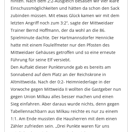
hinten. Nach dem 2:2-Ausgleich besaßen wir vier klare
Einschussmöglichkeiten und hätten da schon den Sack
zubinden müssen. Mit etwas Glück kamen wir mit dem
letzten Angriff noch zum 3:2“, sagte der Mittweidaer
Trainer Bernd Hoffmann, der da wohl an die 86.
Spielminute dachte. Der Hartmannsdorfer Hennicke
hatte mit einem Foulelfmeter nur den Pfosten des
Mittweidaer Gehäuses getroffen und so eine erneute
Führung für seine Elf versiebt.
Den Auftakt dieser Punkterunde gab es bereits am
Sonnabend auf dem Platz an der Reichskrone in
Altmittweida. Nach der 0:2- Heimniederlage in der
Vorwoche gegen Mittweida II wollten die Gastgeber nun
gegen Union Milkau alles besser machen und einen
Sieg einfahren. Aber daraus wurde nichts, denn gegen
Tabellennachbarn aus Milkau reichte es nur zu einem
1:1. Am Ende mussten die Hausherren mit dem einen
Zähler zufrieden sein. „Drei Punkte waren für uns