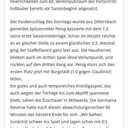
Feierlichkeiten zum 60. Vereinsjubiläum der Fortschritt-
Fußballer bereits vor Saisonbeginn abgesetzt.
Der Paukenschlag des Sonntags wurde aus Dittersbach
gemeldet.Spitzenreiter Penig kassierte mit dem 1:2
seine erste Saisonniederlage. Schon im Vorjahr reichte
es an gleicher Stelle zu einem glücklichen 3:3, diesmal
ging der Staffelfavorit ganz leer aus. Die Hausherren
blieben auch im dritten Spiel ohne Verlustpunkt, und
rückten auf den dritten Rang vor. Penig muss sich den
ersten Platz jetzt mit Burgstädt (1:0 gegen Claußnitz)
teilen.
Ein gutes und auch temporeiches Kreisligaspiel, das
auch wegen der Torfolge bis zum Abpfiff spannend
blieb, sahen die Zuschauer in Mittweida. Die Germania
Reserve hatte nach diesen abwechslungsreichen 90
Minuten das bessere Ende für sich. „Wir kamen
zunächst schwer ins Spiel und lagen schon mit 0:2