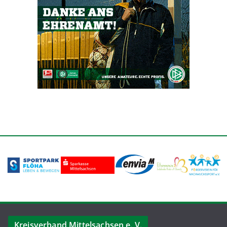
Kreisverband Mittelsachsen e. V.