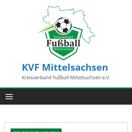
Zum
Inhalt
springen
KVF Mittelsachsen
Kreisverband Fußball Mittelsachsen e.V.