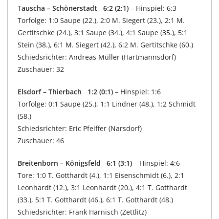
T
auscha – Schönerstadt 6:2 (2:1)
– Hinspiel: 6:3
Torfolge: 1:0 Saupe (22.), 2:0 M. Siegert (23.), 2:1 M.
Gertitschke (24.), 3:1 Saupe (34.), 4:1 Saupe (35.), 5:1
Stein (38.), 6:1 M. Siegert (42.), 6:2 M. Gertitschke (60.)
Schiedsrichter: Andreas Müller (Hartmannsdorf)
Zuschauer: 32
Elsdorf – Thierbach 1:2 (0:1)
– Hinspiel: 1:6
Torfolge: 0:1 Saupe (25.), 1:1 Lindner (48.), 1:2 Schmidt
(58.)
Schiedsrichter: Eric Pfeiffer (Narsdorf)
Zuschauer: 46
Breitenborn – Königsfeld 6:1 (3:1)
– Hinspiel: 4:6
Tore: 1:0 T. Gotthardt (4.), 1:1 Eisenschmidt (6.), 2:1
Leonhardt (12.), 3:1 Leonhardt (20.), 4:1 T. Gotthardt
(33.), 5:1 T. Gotthardt (46.), 6:1 T. Gotthardt (48.)
Schiedsrichter: Frank Harnisch (Zettlitz)