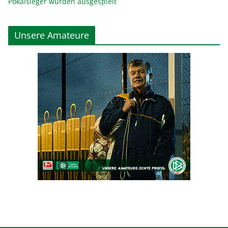
Pokalsieger wurden ausgespielt
Unsere Amateure