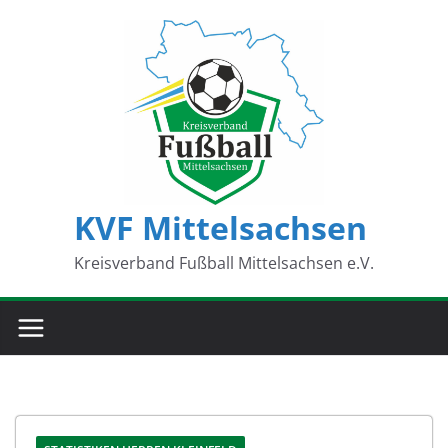
Zum
Inhalt
springen
KVF Mittelsachsen
Kreisverband Fußball Mittelsachsen e.V.