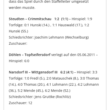
dass das Spiel durch den Staffelleiter umgesetzt
werden musste.
Steudten – Crimmitschau 1:2 (1:1)
– Hinspiel: 1:9
Torfolge: 0:1 Hunski (14.) , 1:1 Hauswald (17.), 1:2
Hunski (55.)
Schiedsrichter: Joachim Lehmann (Wechselburg)
Zuschauer:
Döhlen – Topfseifersdorf
verlegt auf den 05.06.2011 –
Hinspiel: 6:0
Narsdorf III – Wittgensdorf III 6:2 (4:1)
– Hinspiel: 3:3
Torfolge: 1:0 Fredl (5.), 2:0 Matauschek (8.), 3:0 Thomas
(14.), 4:0 Thomas (20.), 4:1 Lohmann (22.), 4:2 Lohmann
(36.), 5:2 Mende (45.), 6:2 Mende (52.)
Schiedsrichter: Jens Gruttke (Rochlitz)
Zuschauer: 12