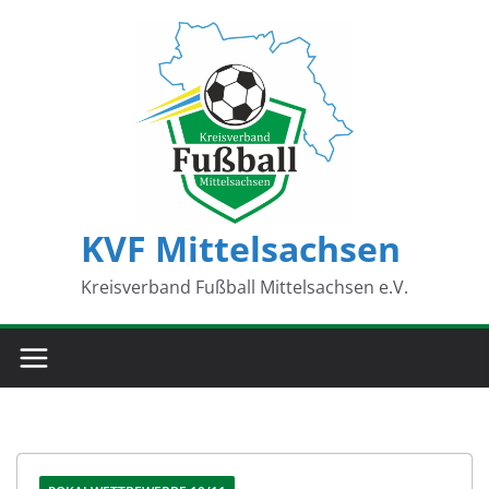
Zum
Inhalt
springen
KVF Mittelsachsen
Kreisverband Fußball Mittelsachsen e.V.