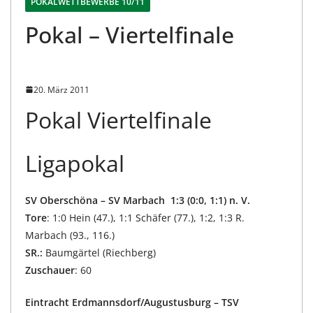
POKALWETTBEWERBE 10/11
Pokal – Viertelfinale
20. März 2011
Pokal Viertelfinale
Ligapokal
SV Oberschöna – SV Marbach 1:3 (0:0, 1:1) n. V.
Tore
: 1:0 Hein (47.), 1:1 Schäfer (77.), 1:2, 1:3 R.
Marbach (93., 116.)
SR.:
Baumgärtel (Riechberg)
Zuschauer
: 60
Eintracht Erdmannsdorf/Augustusburg – TSV