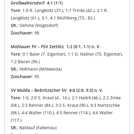
Großwaltersdorf 4:1 (1:1)
Tore
: 1:0 R. Langklotz (37.), 1:1 Trinks (42.), 2:1 R.
Langklotz (61.), 3:1, 4:1 Mühlberg (73., 83.)
SR.:
Oehme (Voigtsdorf)
Zuschauer
: 98
Mühlauer FV – FSV Zettlitz 1:2 (0:1, 1:1) n. V.
Tore
: 0:1 Baier (7. Eigentor), 1:1 D. Näther (75. Eigentor),
1:2 Bazan (96.)
SR.:
Hofmann (Mittweida)
Zuschauer
: 95
SV Mulda – Bobritzscher SV 4:6 (2:0, 3:3) n. V.
Tore
: 1:0, 2:0 S. Kraut (4., 16.), 2:1 Hadrk (46.), 2:2 Zinke
(58.), 2:3 Renner (84.), 3:3 S. Kraut (90.), 4:3 Nartzschke
(98.), 4:4 Walter (110.), 4:5 Renner (114.), 4:6 Walter
(117.)
SR.:
Baldauf (Falkenau)