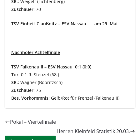
SR.:
Weigelt (Lichtenberg)
Zuschauer
: 70
TSV Einheit Claußnitz – ESV Nassau…….am 29. Mai
Nachholer Achtelfinale
TSV Falkenau II – ESV Nassau 0:1 (0:0)
Tor
: 0:1 R. Stenzel (68.)
SR.:
Wagner (Bobritzsch)
Zuschauer
: 75
Bes. Vorkommnis:
Gelb/Rot für Frenzel (Falkenau II)
Pokal – Viertelfinale
Herren Kleinfeld Statistik 20.03.