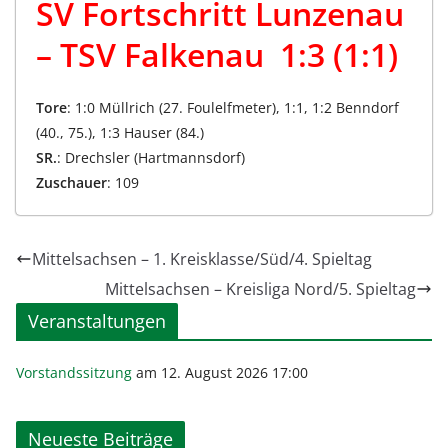
SV Fortschritt Lunzenau
– TSV Falkenau 1:3 (1:1)
Tore
: 1:0 Müllrich (27. Foulelfmeter), 1:1, 1:2 Benndorf
(40., 75.), 1:3 Hauser (84.)
SR.
: Drechsler (Hartmannsdorf)
Zuschauer
: 109
Mittelsachsen – 1. Kreisklasse/Süd/4. Spieltag
Mittelsachsen – Kreisliga Nord/5. Spieltag
Veranstaltungen
Vorstandssitzung
am 12. August 2026 17:00
Neueste Beiträge