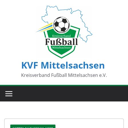
Zum
Inhalt
springen
KVF Mittelsachsen
Kreisverband Fußball Mittelsachsen e.V.