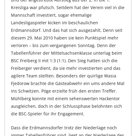
Kreisliga war pfutsch. Seitdem hat der Verein viel in die
Mannschaft investiert, sogar ehemalige
Landesligaspieler kicken im beschaulichen
Erdmannsdorf. Und das hat sich ausgezahlt. Denn seit
diesem 29. Mai 2010 haben sie kein Punktspiel mehr
verloren – bis zum vergangenen Sonntag. Denn der
Tabellenführer der Mittelsachsenklasse unterlag beim
BSC Freiberg II mit 1:3 (1:1). Den Sieg hatten sich die
Freiberger verdient, da sie mehr investierten und das
agilere Team stellten. Besonders der quirlige Wasia
Fjedorow brachte die Gästeabwehr ein ums andere Mal
ins Schwitzen. Pöge erzielte früh den ersten Treffer.
Mühlberg konnte mit einem sehenswerten Hackentor
ausgleichen, doch in der Schlussphase belohnten sich
die BSC-Spieler für ihr Engagement.
Dass die Erdmannsdorfer trotz der Niederlage noch
immer Tabellenführer sind, liegt an der Niederlage des