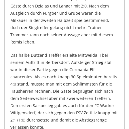
Gäste durch Dzialas und Langer mit 2:0. Nach dem
Ausgleich durch Furgber und Grube waren die
Milkauer in der zweiten Halbzeit spielbestimmend,
doch der Siegtreffer gelang nicht mehr. Trainer
Trommer kann nach seiner Aussage aber mit diesem
Remis leben.
Das halbe Dutzend Treffer erzielte Mittweida II bei
seinem Auftritt in Berbersdorf. Aufsteiger Striegistal
war in dieser Partie gegen die Germania-Elf
chancenlos. Als es nach knapp 30 Spielminuten bereits
4:0 stand, musste man mit dem Schlimmsten für die
Hausherren rechnen. Die Gäste begnügten sich nach
dem Seitenwechsel aber mit zwei weiteren Treffern.
Den ersten Saisonsieg gab es auch für den FC Wacker
Wittgensdorf, der sich gegen den FSV Zettlitz knapp mit
2:1 (1:0) durchsetzte und damit die Abstiegsränge
verlassen konnte.