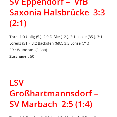
SV Eppendorf – VfB
Saxonia Halsbrücke 3:3
(2:1)
Tore
: 1:0 Uhlig (5.), 2:0 Faßke (12.), 2:1 Lohse (35.), 3:1
Lorenz (51.), 3:2 Backofen (69.), 3:3 Lohse (71.)
SR.
: Wundram (Flöha)
Zuschauer
: 50
LSV
Großhartmannsdorf –
SV Marbach 2:5 (1:4)