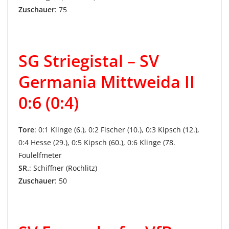
Zuschauer
: 75
SG Striegistal – SV
Germania Mittweida II
0:6 (0:4)
Tore
: 0:1 Klinge (6.), 0:2 Fischer (10.), 0:3 Kipsch (12.),
0:4 Hesse (29.), 0:5 Kipsch (60.), 0:6 Klinge (78.
Foulelfmeter
SR.
: Schiffner (Rochlitz)
Zuschauer
: 50