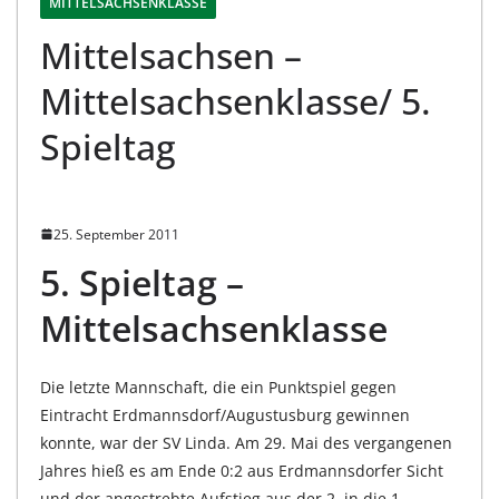
MITTELSACHSENKLASSE
Mittelsachsen –
Mittelsachsenklasse/ 5.
Spieltag
25. September 2011
5. Spieltag –
Mittelsachsenklasse
Die letzte Mannschaft, die ein Punktspiel gegen
Eintracht Erdmannsdorf/Augustusburg gewinnen
konnte, war der SV Linda. Am 29. Mai des vergangenen
Jahres hieß es am Ende 0:2 aus Erdmannsdorfer Sicht
und der angestrebte Aufstieg aus der 2. in die 1.