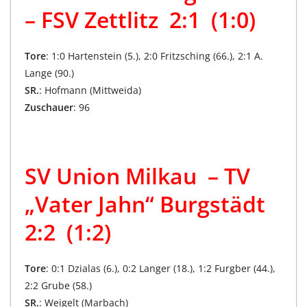
– FSV Zettlitz 2:1 (1:0)
Tore
: 1:0 Hartenstein (5.), 2:0 Fritzsching (66.), 2:1 A.
Lange (90.)
SR.
: Hofmann (Mittweida)
Zuschauer
: 96
SV Union Milkau – TV
„Vater Jahn“ Burgstädt
2:2 (1:2)
Tore
: 0:1 Dzialas (6.), 0:2 Langer (18.), 1:2 Furgber (44.),
2:2 Grube (58.)
SR.
: Weigelt (Marbach)