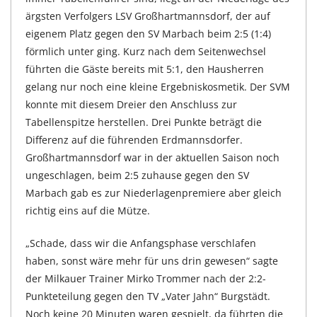
ärgsten Verfolgers LSV Großhartmannsdorf, der auf
eigenem Platz gegen den SV Marbach beim 2:5 (1:4)
förmlich unter ging. Kurz nach dem Seitenwechsel
führten die Gäste bereits mit 5:1, den Hausherren
gelang nur noch eine kleine Ergebniskosmetik. Der SVM
konnte mit diesem Dreier den Anschluss zur
Tabellenspitze herstellen. Drei Punkte beträgt die
Differenz auf die führenden Erdmannsdorfer.
Großhartmannsdorf war in der aktuellen Saison noch
ungeschlagen, beim 2:5 zuhause gegen den SV
Marbach gab es zur Niederlagenpremiere aber gleich
richtig eins auf die Mütze.
„Schade, dass wir die Anfangsphase verschlafen
haben, sonst wäre mehr für uns drin gewesen“ sagte
der Milkauer Trainer Mirko Trommer nach der 2:2-
Punkteteilung gegen den TV „Vater Jahn“ Burgstädt.
Noch keine 20 Minuten waren gespielt, da führten die