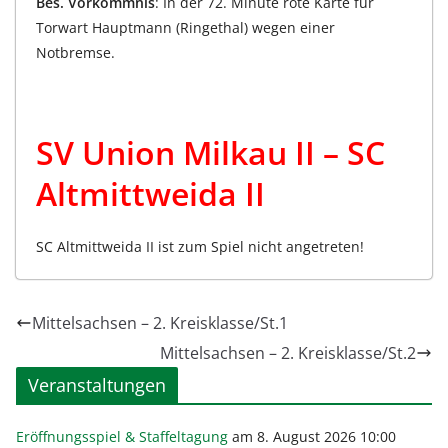
Bes. Vorkommnis
: In der 72. Minute rote Karte für
Torwart Hauptmann (Ringethal) wegen einer
Notbremse.
SV Union Milkau II – SC
Altmittweida II
SC Altmittweida II ist zum Spiel nicht angetreten!
Mittelsachsen – 2. Kreisklasse/St.1
Mittelsachsen – 2. Kreisklasse/St.2
Veranstaltungen
Eröffnungsspiel & Staffeltagung
am 8. August 2026 10:00