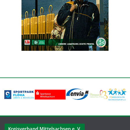
Kreisverband Mittelsachsen e. V.