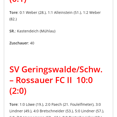
Tore
: 0:1 Weber (28.), 1:1 Alleinstein (51.), 1:2 Weber
(82.)
SR.
: Kastendeich (Mühlau)
Zuschauer
: 40
SV Geringswalde/Schw.
–
Rossauer FC II 10:0
(2:0)
Tore
: 1:0 Löwe (19.), 2:0 Paech (21. Foulelfmeter), 3:0
Lindner (49.), 4:0 Bretschneider (53.), 5:0 Lindner (57.),