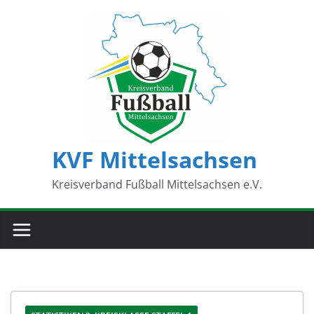
Zum
Inhalt
springen
KVF Mittelsachsen
Kreisverband Fußball Mittelsachsen e.V.