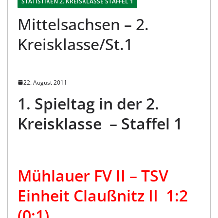
STATISTIKEN 2. KREISKLASSE STAFFEL 1
Mittelsachsen – 2.
Kreisklasse/St.1
22. August 2011
1. Spieltag in der 2.
Kreisklasse – Staffel 1
Mühlauer FV II – TSV
Einheit Claußnitz II 1:2
(0:1)