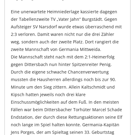
Eine unerwartete Heimniederlage kassierte dagegen
der Tabellenzweite TV „Vater Jahn“ Burgstädt. Gegen
Aufsteiger SV Narsdorf wurde etwas überraschend mit
2:3 verloren. Damit waren nicht nur die drei Zähler
weg, sondern auch der zweite Platz. Dort rangiert die
zweite Mannschaft von Germania Mittweida.
Die Mannschaft steht nach mit dem 2:1-Heimerfolg
gegen Dittersbach nun hinter Spitzenreiter Penig.
Durch die eigene schwache Chancenverwertung
mussten die Hausherren allerdings noch bis zur 90.
Minute um den Sieg zittern. Allein Kaltschmidt und
Kipsch hatten jeweils noch drei klare
Einschussmöglichkeiten auf dem Fuß. In den meisten
Fällen war beim Dittersbacher Torhüter Marcel Schade
Endstation, der durch diese Rettungsaktionen seine Elf
noch lange im Spiel halten konnte. Germania-Kapitän
Jens Porges, der am Spieltag seinen 33. Geburtstag