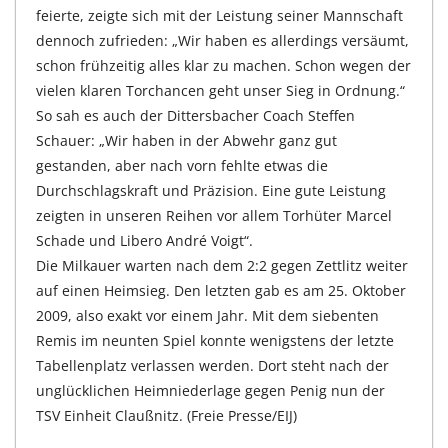
feierte, zeigte sich mit der Leistung seiner Mannschaft
dennoch zufrieden: „Wir haben es allerdings versäumt,
schon frühzeitig alles klar zu machen. Schon wegen der
vielen klaren Torchancen geht unser Sieg in Ordnung.“
So sah es auch der Dittersbacher Coach Steffen
Schauer: „Wir haben in der Abwehr ganz gut
gestanden, aber nach vorn fehlte etwas die
Durchschlagskraft und Präzision. Eine gute Leistung
zeigten in unseren Reihen vor allem Torhüter Marcel
Schade und Libero André Voigt“.
Die Milkauer warten nach dem 2:2 gegen Zettlitz weiter
auf einen Heimsieg. Den letzten gab es am 25. Oktober
2009, also exakt vor einem Jahr. Mit dem siebenten
Remis im neunten Spiel konnte wenigstens der letzte
Tabellenplatz verlassen werden. Dort steht nach der
unglücklichen Heimniederlage gegen Penig nun der
TSV Einheit Claußnitz. (Freie Presse/EIJ)