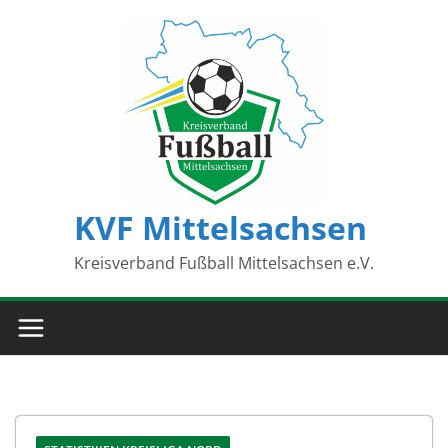
Zum
Inhalt
springen
KVF Mittelsachsen
Kreisverband Fußball Mittelsachsen e.V.