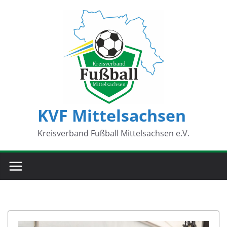
Zum
Inhalt
springen
KVF Mittelsachsen
Kreisverband Fußball Mittelsachsen e.V.