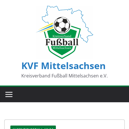
Zum
Inhalt
springen
KVF Mittelsachsen
Kreisverband Fußball Mittelsachsen e.V.