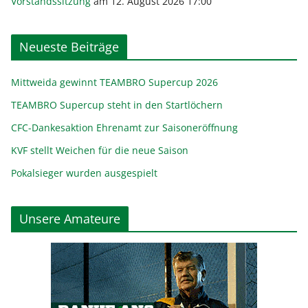
Vorstandssitzung
am 12. August 2026 17:00
Neueste Beiträge
Mittweida gewinnt TEAMBRO Supercup 2026
TEAMBRO Supercup steht in den Startlöchern
CFC-Dankesaktion Ehrenamt zur Saisoneröffnung
KVF stellt Weichen für die neue Saison
Pokalsieger wurden ausgespielt
Unsere Amateure