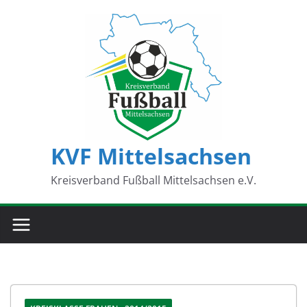
Zum
Inhalt
springen
KVF Mittelsachsen
Kreisverband Fußball Mittelsachsen e.V.