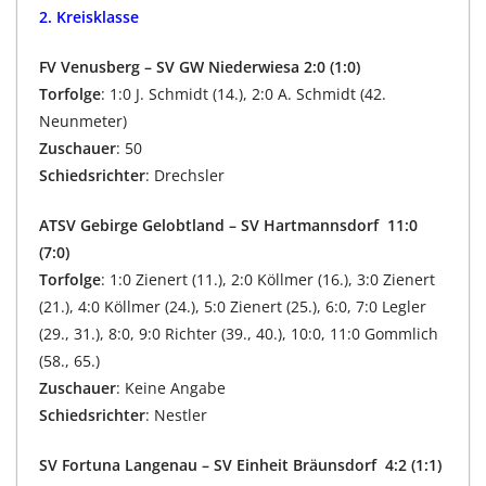
2. Kreisklasse
FV Venusberg – SV GW Niederwiesa 2:0 (1:0)
Torfolge
: 1:0 J. Schmidt (14.), 2:0 A. Schmidt (42.
Neunmeter)
Zuschauer
: 50
Schiedsrichter
: Drechsler
ATSV Gebirge Gelobtland – SV Hartmannsdorf 11:0
(7:0)
Torfolge
: 1:0 Zienert (11.), 2:0 Köllmer (16.), 3:0 Zienert
(21.), 4:0 Köllmer (24.), 5:0 Zienert (25.), 6:0, 7:0 Legler
(29., 31.), 8:0, 9:0 Richter (39., 40.), 10:0, 11:0 Gommlich
(58., 65.)
Zuschauer
: Keine Angabe
Schiedsrichter
: Nestler
SV Fortuna Langenau – SV Einheit Bräunsdorf 4:2 (1:1)