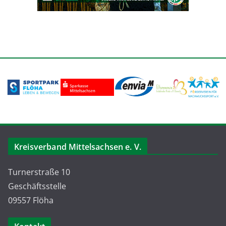
Kreisverband Mittelsachsen e. V.
Turnerstraße 10
Geschäftsstelle
09557 Flöha