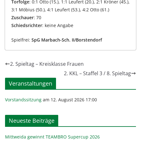
Torfolge
: 0:1 Otto (15.), 1:1 Leufert (20.), 2:1 Kröner (45.),
3:1 Möbius (50.), 4:1 Leufert (53.), 4:2 Otto (61.)
Zuschauer
: 70
Schiedsrichter
: keine Angabe
Spielfrei:
SpG Marbach-Sch. II/Borstendorf
2. Spieltag – Kreisklasse Frauen
2. KKL – Staffel 3 / 8. Spieltag
Veranstaltungen
Vorstandssitzung
am 12. August 2026 17:00
Neueste Beiträge
Mittweida gewinnt TEAMBRO Supercup 2026