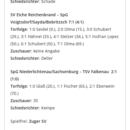
Schiedsrichter
: Schade
SV Eiche Reichenbrand – SpG
Voigtsdorf/Sayda/Bobritzsch 7:1 (4:1)
Torfolge
: 1:0 Seidel (9.), 2:0 Olma (15.), 3:0 Schubert
(29.), 3:1 Hähnel (33.), 4:1 Stelzer (34.), 5:1 Insfran Lopez
(50.), 6:1 Schubert (50.), 7:1 Olma (69.)
Zuschauer
: keine Angabe
Schiedsrichter
: Deller
SpG Niederlichtenau/Sachsenburg – TSV Falkenau 2:1
(1:0)
Torfolge
: 1:0 Glaß (20.), 1:1 Fischer (65.), 2:1 Eberwein
(70.)
Zuschauer
: 35
Schiedsrichter
: Kempe
Spielfrei:
Zuger SV