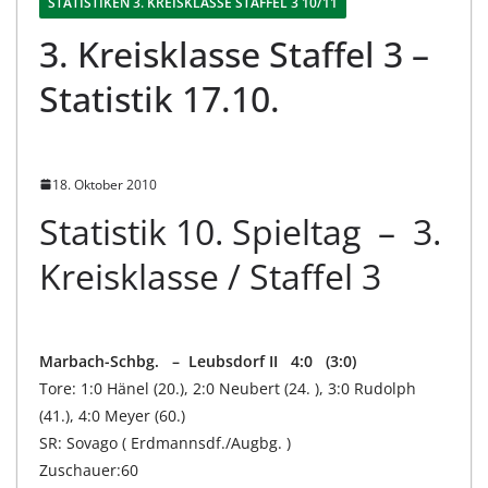
STATISTIKEN 3. KREISKLASSE STAFFEL 3 10/11
3. Kreisklasse Staffel 3 –
Statistik 17.10.
18. Oktober 2010
Statistik 10. Spieltag – 3.
Kreisklasse / Staffel 3
Marbach-Schbg. – Leubsdorf II 4:0 (3:0)
Tore: 1:0 Hänel (20.), 2:0 Neubert (24. ), 3:0 Rudolph
(41.), 4:0 Meyer (60.)
SR: Sovago ( Erdmannsdf./Augbg. )
Zuschauer:60