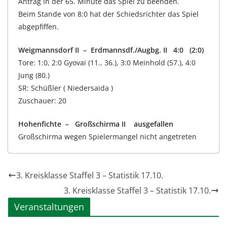
Antrag in der 65. Minute das Spiel zu beenden.
Beim Stande von 8:0 hat der Schiedsrichter das Spiel
abgepfiffen.
Weigmannsdorf II – Erdmannsdf./Augbg. II 4:0 (2:0)
Tore: 1:0, 2:0 Gyovai (11., 36.), 3:0 Meinhold (57.), 4:0
Jung (80.)
SR: Schüßler ( Niedersaida )
Zuschauer: 20
Hohenfichte – Großschirma II ausgefallen
Großschirma wegen Spielermangel nicht angetreten
3. Kreisklasse Staffel 3 – Statistik 17.10.
3. Kreisklasse Staffel 3 – Statistik 17.10.
Veranstaltungen