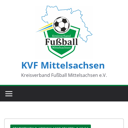
Zum
Inhalt
springen
KVF Mittelsachsen
Kreisverband Fußball Mittelsachsen e.V.