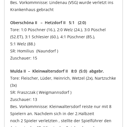
Bes. Vorkommnisse: Lindenau (VSG) wurde verletzt ins
Krankenhaus gebracht
Oberschöna II – Hetzdorf II 5:1 (2:0)
Tore: 1:0 Püschner (16.), 2:0 Welz (24.), 3:0 Püschel
(52.ET), 3:1 Schlesier (60.), 4:1 Püschner (85.),
5:1 Welz (88.)
SR: Homilius (Naundorf )
Zuschauer: 15
Mulda II – Kleinwaltersdorf II 8:0 (5:0) abgebr.
Tore: Fleischer, Lüder, Heinrich, Wetzel (2x), Nartzschke
(3x)
SR: Fraszczak ( Weigmannsdorf )
Zuschauer: 13
Bes. Vorkommnisse: Kleinwaltersdorf reiste nur mit 8
Spielern an. Nachdem sich in der 2.Halbzeit
noch 2 Spieler verletzten , stellte der Spielführer den