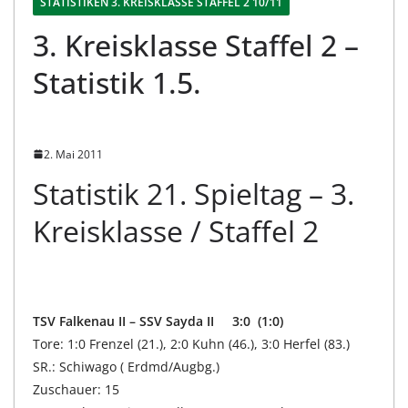
STATISTIKEN 3. KREISKLASSE STAFFEL 2 10/11
3. Kreisklasse Staffel 2 –
Statistik 1.5.
2. Mai 2011
Statistik 21. Spieltag – 3.
Kreisklasse / Staffel 2
TSV Falkenau II – SSV Sayda II 3:0 (1:0)
Tore: 1:0 Frenzel (21.), 2:0 Kuhn (46.), 3:0 Herfel (83.)
SR.: Schiwago ( Erdmd/Augbg.)
Zuschauer: 15