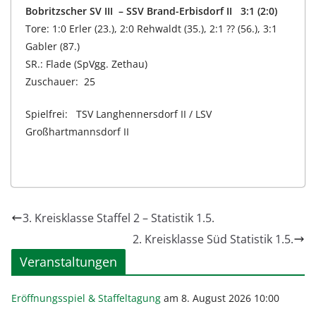
Bobritzscher SV III – SSV Brand-Erbisdorf II 3:1
(2:0)
Tore: 1:0 Erler (23.), 2:0 Rehwaldt (35.), 2:1 ?? (56.), 3:1
Gabler (87.)
SR.: Flade (SpVgg. Zethau)
Zuschauer: 25
Spielfrei: TSV Langhennersdorf II / LSV
Großhartmannsdorf II
3. Kreisklasse Staffel 2 – Statistik 1.5.
2. Kreisklasse Süd Statistik 1.5.
Veranstaltungen
Eröffnungsspiel & Staffeltagung
am 8. August 2026 10:00