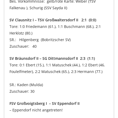
Bes. Vorkommnisse: gelb/rote Karte: Weber (TSV
Falkenau ), Schurig (SSV Sayda II)
SV Clausnitz I – TSV Großwaltersdorf II 2:1 (0:0)
Tore: 1:0 Friedemann (61.), 1:1 Buschmann (68.), 2:1
Herklotz (80.)
SR.: Hilgenberg (Bobritzscher SV)
Zuschauer: 40
SV Bräunsdorf II – SG Dittmannsdorf II 2:3 (1:1)
Tore: 0:1 Ebert (15.), 1:1 Matuschek (44.), 1:2 Ebert (46.
Foulelfmeter), 2:2 Matuschek (65.), 2:3 Hermann (77.)
SR.: Kaden (Mulda)
Zuschauer: 30
FSV Großvoigtsberg I – SV Eppendorf II
– Eppendorf nicht angetreten!