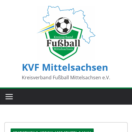
Zum
Inhalt
springen
KVF Mittelsachsen
Kreisverband Fußball Mittelsachsen e.V.