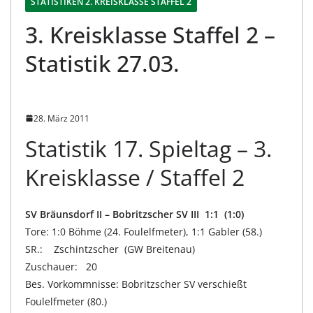
STATISTIKEN 2. KREISKLASSE STAFFEL 2
3. Kreisklasse Staffel 2 –
Statistik 27.03.
28. März 2011
Statistik 17. Spieltag – 3.
Kreisklasse / Staffel 2
SV Bräunsdorf II – Bobritzscher SV III 1:1 (1:0)
Tore: 1:0 Böhme (24. Foulelfmeter), 1:1 Gabler (58.)
SR.: Zschintzscher (GW Breitenau)
Zuschauer: 20
Bes. Vorkommnisse: Bobritzscher SV verschießt
Foulelfmeter (80.)