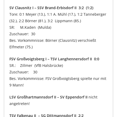
SV Clausnitz I – SSV Brand-Erbisdorf II 3:2 (1:2)
Tore: 0:1 Meyer (13.), 1:1 A. Mühl (17.), 1:2 Tanneberger
(32.), 2:2 Börner (81.), 3:2 Lippmann (85.)
SR: M.Kaden (Mulda)
Zuschauer: 30
Bes. Vorkommnisse: Börner (Clausnitz) verschießt
Elfmeter (75.)
FSV Großvoigtsberg I – TSV Langhennersdorf II 0:0
SR.: Zillmer (VfB Halsbrücke)
Zuschauer: 30
Bes. Vorkommnisse: FSV Großvoigtsberg spielte nur mit
9 Mann!
LSV Großhartmannsdorf II – SV Eppendorf II
nicht
angetreten!
TSV Falkenau II – SG Dittmannsdorf II 2:2