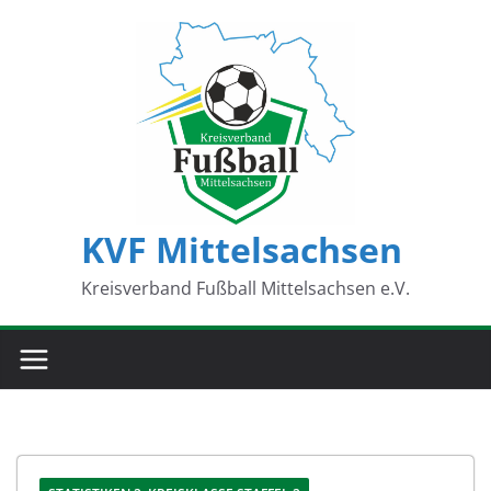
Zum
Inhalt
springen
KVF Mittelsachsen
Kreisverband Fußball Mittelsachsen e.V.