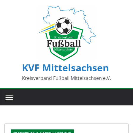
Zum
Inhalt
springen
KVF Mittelsachsen
Kreisverband Fußball Mittelsachsen e.V.