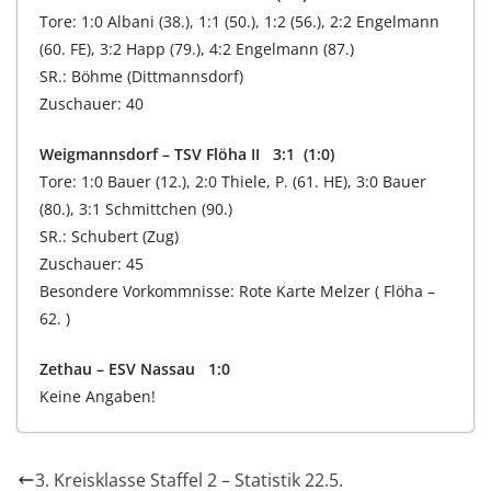
Tore: 1:0 Albani (38.), 1:1 (50.), 1:2 (56.), 2:2 Engelmann
(60. FE), 3:2 Happ (79.), 4:2 Engelmann (87.)
SR.: Böhme (Dittmannsdorf)
Zuschauer: 40
Weigmannsdorf – TSV Flöha II 3:1 (1:0)
Tore: 1:0 Bauer (12.), 2:0 Thiele, P. (61. HE), 3:0 Bauer
(80.), 3:1 Schmittchen (90.)
SR.: Schubert (Zug)
Zuschauer: 45
Besondere Vorkommnisse: Rote Karte Melzer ( Flöha –
62. )
Zethau – ESV Nassau 1:0
Keine Angaben!
3. Kreisklasse Staffel 2 – Statistik 22.5.