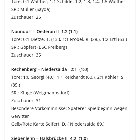
Tore: 0:1 Walther, 1:1 Schilde, 1:2, 1:3, 1:4, 1:5 Walther
SR.: Müller (Sayda)
Zuschauer: 25
Naundorf – Oederan II 1:2 (1:1)
Tore: 0:1 Dietze, T. (13.), 1:1 Fröbel, R. (28.), 1:2 Ertl (63.)
SR.: Göpfert (BSC Freiberg)
Zuschauer: 35
Rechenberg – Niedersaida 2:1 (1:0)
Tore: 1:0 Georgi (40.), 1:1 Reichardt (60.), 2:1 Köhler, S.
(85.)
SR.: Kluge (Weigmannsdorf)
Zuschauer: 31
Besondere Vorkommnisse: Späterer Spielbeginn wegen
Gewitter
Gelb/Rote Karte Seifert, D. ( Niedersaida 89.)
Siebenlehn – Halsbrücke II 4:2 (1:0)