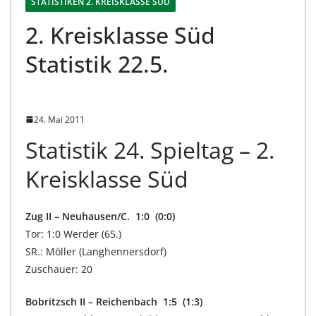
STATISTIKEN 2. KREISKLASSE SÜD
2. Kreisklasse Süd
Statistik 22.5.
24. Mai 2011
Statistik 24. Spieltag – 2.
Kreisklasse Süd
Zug II – Neuhausen/C. 1:0 (0:0)
Tor: 1:0 Werder (65.)
SR.: Möller (Langhennersdorf)
Zuschauer: 20
Bobritzsch II – Reichenbach 1:5 (1:3)