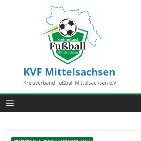
Zum
Inhalt
springen
KVF Mittelsachsen
Kreisverband Fußball Mittelsachsen e.V.