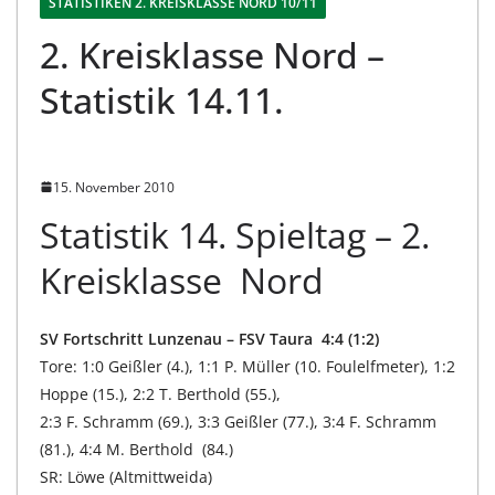
STATISTIKEN 2. KREISKLASSE NORD 10/11
2. Kreisklasse Nord –
Statistik 14.11.
15. November 2010
Statistik 14. Spieltag – 2.
Kreisklasse Nord
SV Fortschritt Lunzenau – FSV Taura 4:4 (1:2)
Tore: 1:0 Geißler (4.), 1:1 P. Müller (10. Foulelfmeter), 1:2
Hoppe (15.), 2:2 T. Berthold (55.),
2:3 F. Schramm (69.), 3:3 Geißler (77.), 3:4 F. Schramm
(81.), 4:4 M. Berthold (84.)
SR: Löwe (Altmittweida)