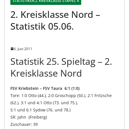
STATISTIKEN 2. KREISKLASSE STAFFEL 4
2. Kreisklasse Nord –
Statistik 05.06.
6. Juni 2011
Statistik 25. Spieltag – 2.
Kreisklasse Nord
FSV Kriebstein – FSV Taura 6:1 (1:0)
Tore: 1:0 Otto (44.), 2:0 Groschopp (50.), 2:1 Fritzsche
(62.), 3:1 und 4:1 Otto (73. und 75.),
5:1 und 6:1 Sydow (76. und 78.)
SR: Jahn (Freiberg)
Zuschauer: 39