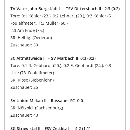
TV Vater Jahn Burgstädt II – TSV Dittersbach II 2:3 (0:2)
Tore: 0:1 Köhler (23.), 0:2 Lehnert (29.), 0:3 Köhler (51.
Foulelfmeter), 1:3 Müller (60.),
2:3 Am Ende (75.)
SR: Helbig (Oederan)
Zuschauer: 30
SC Altmittweida II – SV Marbach II 0:3 (0:2)
Tore: 0:1 R. Gebhardt (20.), 0:2 E. Gebhardt (24.), 0:3
Ulke (73. Foulelfmeter)
SR: Klose (Siebenlehn)
Zuschauer: 25
SV Union Milkau II – Rossauer FC 0:0
SR: Nötzold (Sachsenburg)
Zuschauer: 40
SG Striegistal II – FSV Zettlitz II 4:2 (1:1)