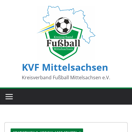
Zum
Inhalt
springen
KVF Mittelsachsen
Kreisverband Fußball Mittelsachsen e.V.