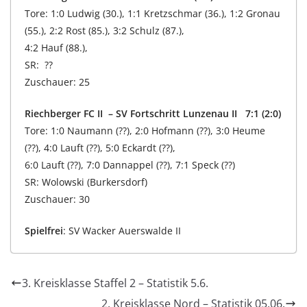
Tore: 1:0 Ludwig (30.), 1:1 Kretzschmar (36.), 1:2 Gronau
(55.), 2:2 Rost (85.), 3:2 Schulz (87.),
4:2 Hauf (88.),
SR: ??
Zuschauer: 25
Riechberger FC II – SV Fortschritt Lunzenau II 7:1 (2:0)
Tore: 1:0 Naumann (??), 2:0 Hofmann (??), 3:0 Heume
(??), 4:0 Lauft (??), 5:0 Eckardt (??),
6:0 Lauft (??), 7:0 Dannappel (??), 7:1 Speck (??)
SR: Wolowski (Burkersdorf)
Zuschauer: 30
Spielfrei
: SV Wacker Auerswalde II
3. Kreisklasse Staffel 2 – Statistik 5.6.
2. Kreisklasse Nord – Statistik 05.06.