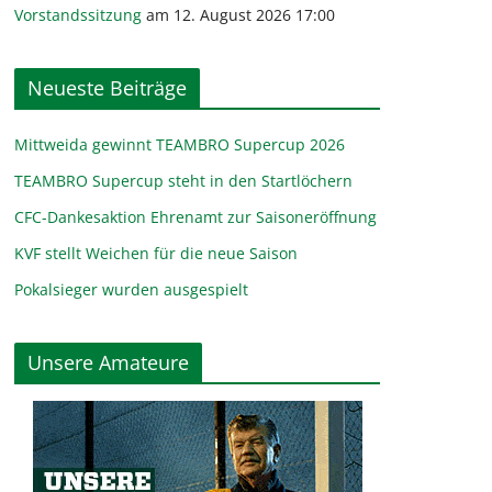
Vorstandssitzung
am 12. August 2026 17:00
Neueste Beiträge
Mittweida gewinnt TEAMBRO Supercup 2026
TEAMBRO Supercup steht in den Startlöchern
CFC-Dankesaktion Ehrenamt zur Saisoneröffnung
KVF stellt Weichen für die neue Saison
Pokalsieger wurden ausgespielt
Unsere Amateure