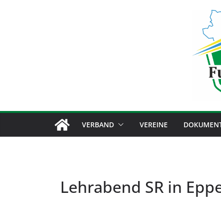
Zum
Inhalt
springen
VERBAND
VEREINE
DOKUMEN
Lehrabend SR in Eppe